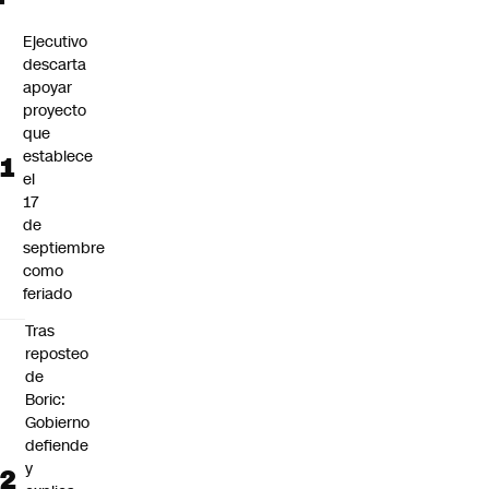
Ejecutivo
descarta
apoyar
proyecto
que
establece
el
17
de
septiembre
como
feriado
Tras
reposteo
de
Boric:
Gobierno
defiende
y