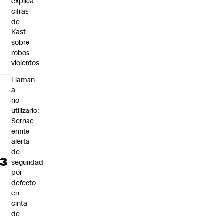
explica
cifras
de
Kast
sobre
robos
violentos
Llaman
a
no
utilizarlo:
Sernac
emite
alerta
de
seguridad
por
defecto
en
cinta
de