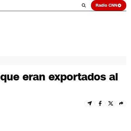
Radio CNN
 que eran exportados al