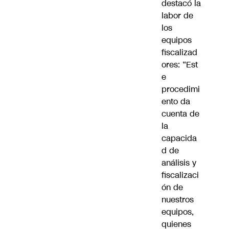
destacó la
labor de
los
equipos
fiscalizad
ores: “Est
e
procedimi
ento da
cuenta de
la
capacida
d de
análisis y
fiscalizaci
ón de
nuestros
equipos,
quienes