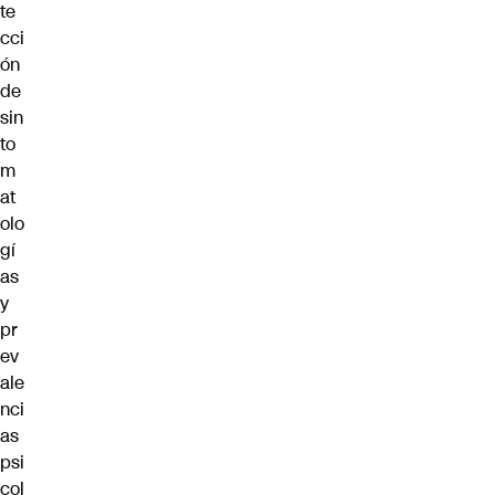
te
cci
ón
de
sin
to
m
at
olo
gí
as
y
pr
ev
ale
nci
as
psi
col