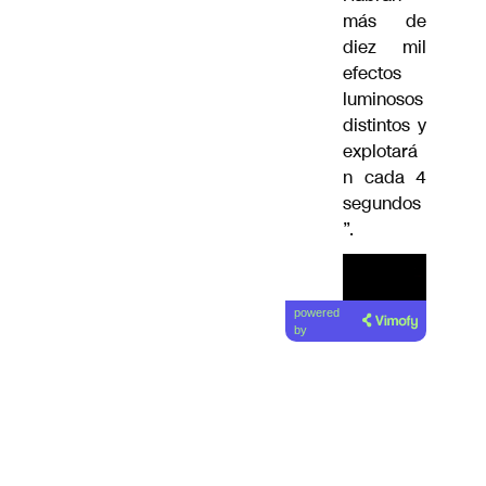
más de
diez mil
efectos
luminosos
distintos y
explotará
n cada 4
segundos
”.
powered
by