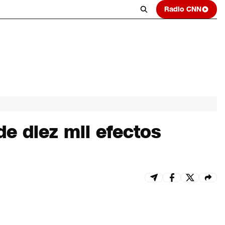
Radio CNN
e diez mil efectos