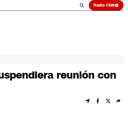
Radio CNN
suspendiera reunión con