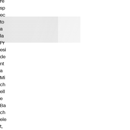
re
sp
ec
to
a
la
Pr
esi
de
nt
a
Mi
ch
ell
e
Ba
ch
ele
t,