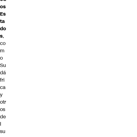
os
Es
ta
do
s
,
co
m
o
Su
dá
fri
ca
y
otr
os
de
l
su