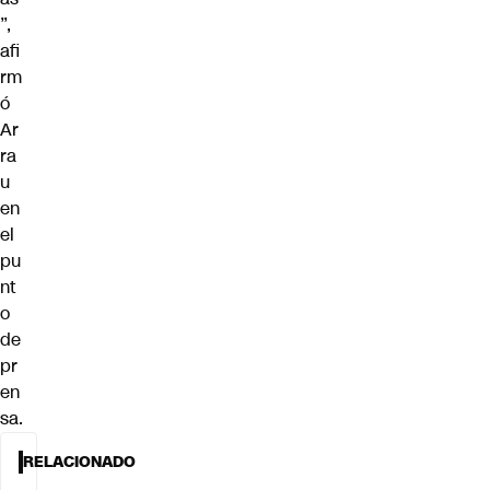
”,
afi
rm
ó
Ar
ra
u
en
el
pu
nt
o
de
pr
en
sa.
RELACIONADO