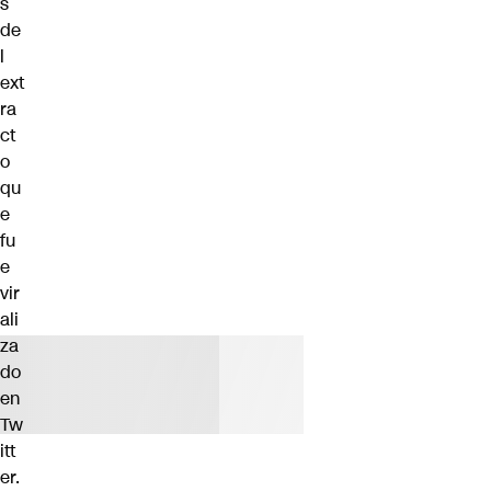
s
de
l
ext
ra
ct
o
qu
e
fu
e
vir
ali
za
do
en
Tw
itt
er.