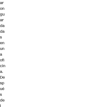
ar
on
gu
ar
da
da
s
en
un
a
ofi
cin
a.
De
sp
ué
s
de
l