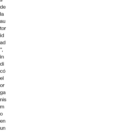
de
la
au
tor
id
ad
”,
in
di
có
el
or
ga
nis
m
o
en
un