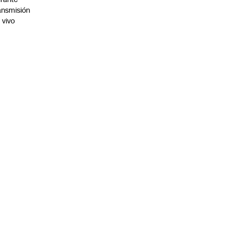
ansmisión
 vivo