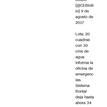
(@CEBioB
io)
9 de
agosto de
2017
Lota: 20
cuadras
con 30
cms de
agua
informa la
oficina de
emergenc
ias.
Sistema
frontal
deja hasta
ahora 34