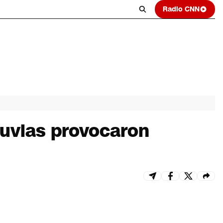
Radio CNN
luvias provocaron