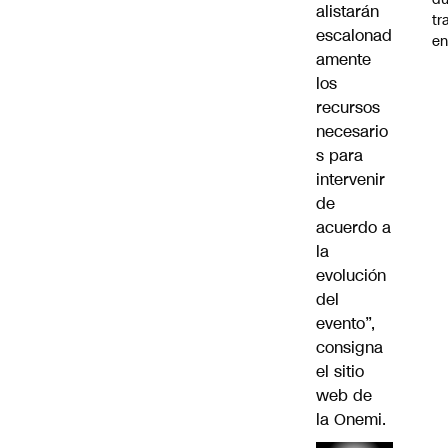
alistarán
tr
escalonad
en
amente
los
recursos
necesario
s para
intervenir
de
acuerdo a
la
evolución
del
evento”,
consigna
el sitio
web de
la
Onemi
.