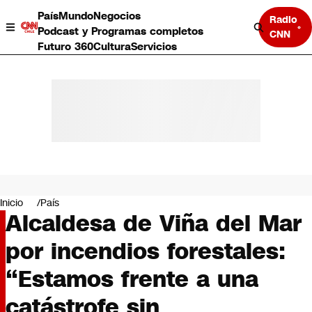
País
Mundo
Negocios
Radio
Podcast y Programas completos
CNN
Futuro 360
Cultura
Servicios
País
Mundo
Negocios
Inicio
País
Alcaldesa de Viña del Mar
Deportes
Programas completos
por incendios forestales:
Cultura
Servicios
“Estamos frente a una
Bits
CNN Data
catástrofe sin
CNN tiempo