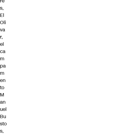
re
s,
El
Oli
va
r,
el
ca
m
pa
m
en
to
M
an
uel
Bu
sto
s,