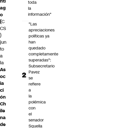
nti
toda
ag
la
o
información"
(
C
"Las
CS
apreciaciones
)
políticas ya
jun
han
quedado
to
completamente
a
superadas":
la
Subsecretario
As
Pavez
oc
se
ia
refiere
ci
a
la
ón
polémica
Ch
con
ile
el
na
senador
de
Squella