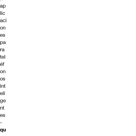
ap
lic
aci
on
es
pa
ra
tel
éf
on
os
int
eli
ge
nt
es
–
qu