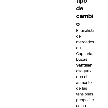
tipo
de
cambi
o
El analista
de
mercados
de
Capitaria,
Lucas
Santillán
,
aseguró
que el
aumento
de las
tensiones
geopolític
as en