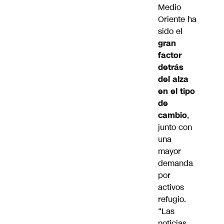
Medio
Oriente ha
sido el
gran
factor
detrás
del alza
en el tipo
de
cambio
,
junto con
una
mayor
demanda
por
activos
refugio.
“Las
noticias