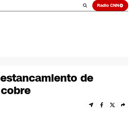
Radio CNN
s estancamiento de
 cobre