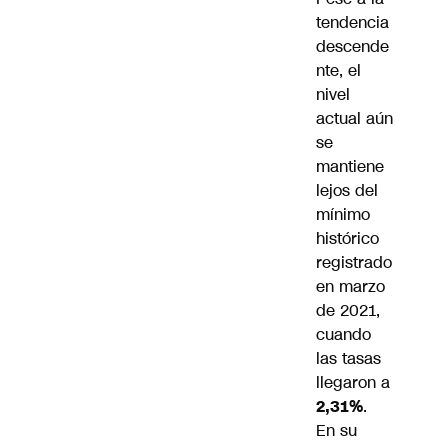
tendencia
descende
nte, el
nivel
actual aún
se
mantiene
lejos del
mínimo
histórico
registrado
en marzo
de 2021,
cuando
las tasas
llegaron a
2,31%
.
En su