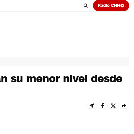
Radio CNN
tan su menor nivel desde