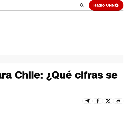
Radio CNN
a Chile: ¿Qué cifras se