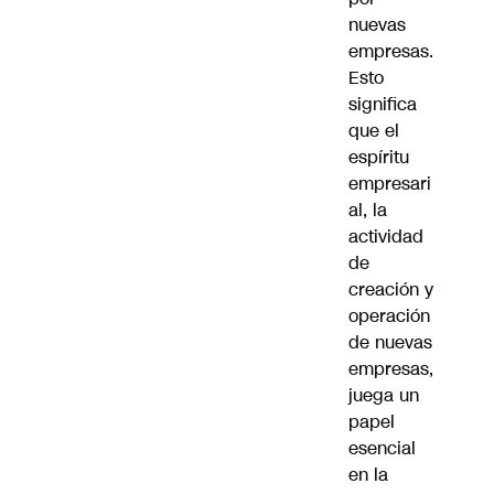
nuevas
empresas.
Esto
significa
que el
espíritu
empresari
al, la
actividad
de
creación y
operación
de nuevas
empresas,
juega un
papel
esencial
en la