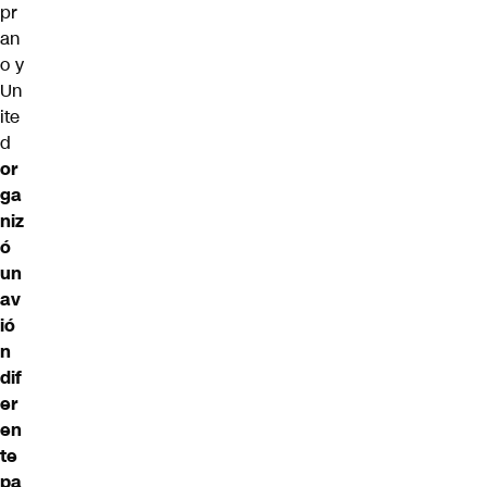
pr
an
o y
Un
ite
d
or
ga
niz
ó
un
av
ió
n
dif
er
en
te
pa