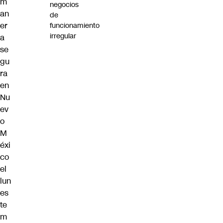
m
negocios
an
de
er
funcionamiento
irregular
a
se
gu
ra
en
Nu
ev
o
M
éxi
co
el
lun
es
te
m