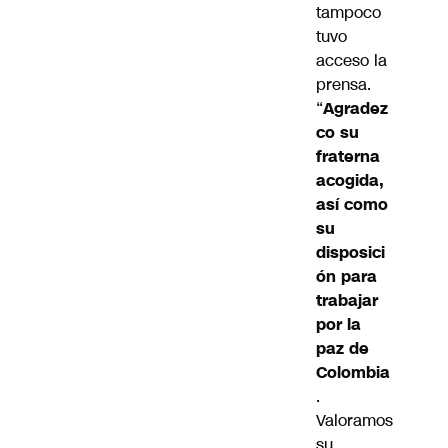
tampoco
tuvo
acceso la
prensa.
“
Agradez
co su
fraterna
acogida,
así como
su
disposici
ón para
trabajar
por la
paz de
Colombia
.
Valoramos
su