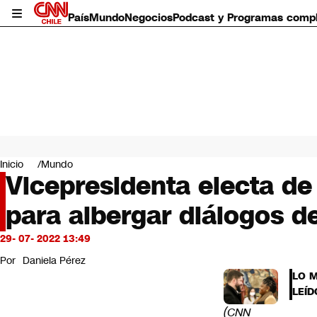
País
Mundo
Negocios
Podcast y Programas comp
País
Mundo
Inicio
Mundo
Negocios
Vicepresidenta electa de
Deportes
para albergar diálogos d
Programas completos
Cultura
Servicios
29- 07- 2022 13:49
Bits
Por
Daniela Pérez
CNN Data
LO 
CNN tiempo
LEÍD
Futuro 360
(CNN
Opinión