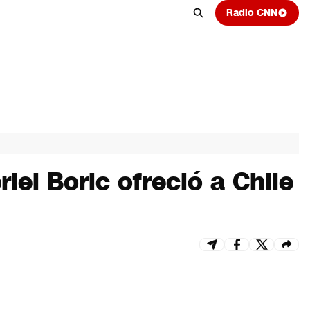
Radio CNN
el Boric ofreció a Chile