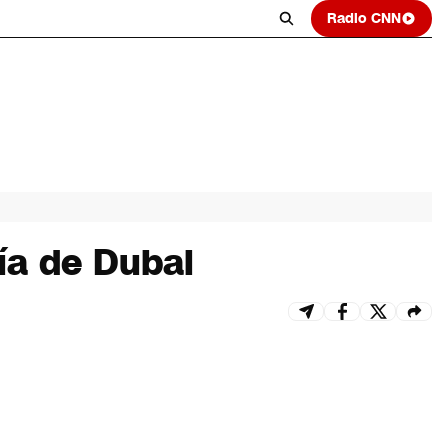
Radio CNN
cía de Dubai