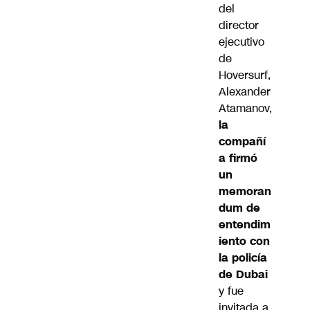
del
director
ejecutivo
de
Hoversurf,
Alexander
Atamanov,
la
compañí
a firmó
un
memoran
dum de
entendim
iento con
la policía
de Dubai
y fue
invitada a