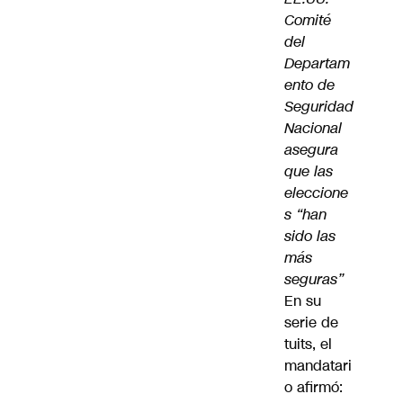
Comité
del
Departam
ento de
Seguridad
Nacional
asegura
que las
eleccione
s “han
sido las
más
seguras”
En su
serie de
tuits, el
mandatari
o afirmó: