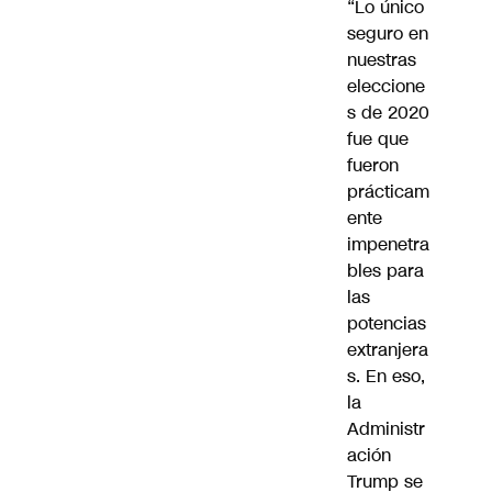
“Lo único
seguro en
nuestras
eleccione
s de 2020
fue que
fueron
prácticam
ente
impenetra
bles para
las
potencias
extranjera
s. En eso,
la
Administr
ación
Trump se