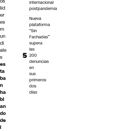
os
internacional
líd
postpandemia
er
Nueva
es
plataforma
m
“Sin
un
Fachadas”
di
supera
las
ale
200
s
denuncias
es
en
ta
sus
ba
primeros
n
dos
ha
días
bl
an
do
de
l