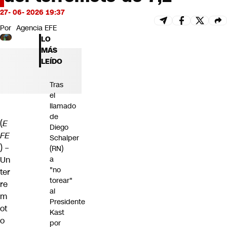
Futuro 360
27- 06- 2026 19:37
Opinión
Por
Agencia EFE
LO
MÁS
LEÍDO
Tras
el
llamado
de
(
E
Diego
FE
Schalper
) –
(RN)
Un
a
"no
ter
torear"
re
al
m
Presidente
ot
Kast
o
por