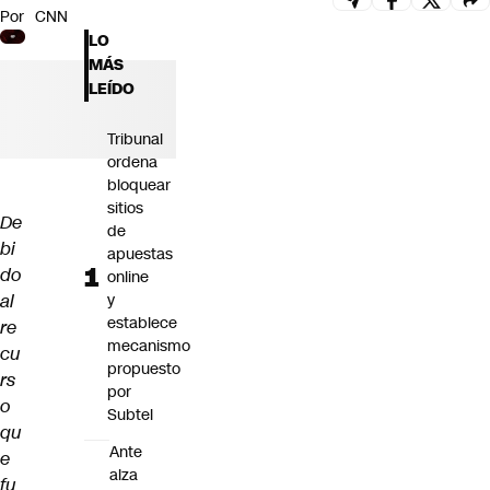
Por
CNN
Futuro 360
LO
Opinión
MÁS
LEÍDO
Tribunal
ordena
bloquear
sitios
De
de
bi
apuestas
do
online
al
y
establece
re
mecanismo
cu
propuesto
rs
por
o
Subtel
qu
Ante
e
alza
fu