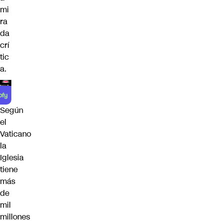
mi
ra
da
crí
tic
a.
Según
el
Vaticano
la
Iglesia
tiene
más
de
mil
millones