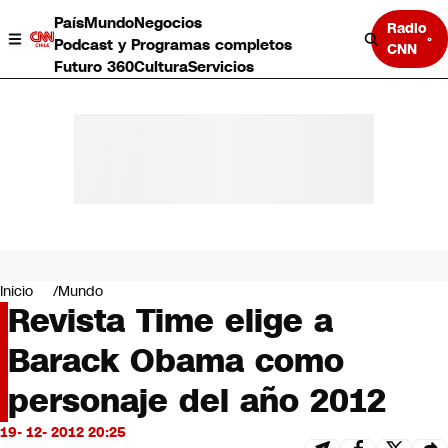
País
Mundo
Negocios
Radio
Podcast y Programas completos
CNN
Futuro 360
Cultura
Servicios
País
Mundo
Negocios
Inicio
Mundo
Revista Time elige a
Deportes
Programas completos
Barack Obama como
Cultura
Servicios
personaje del año 2012
Bits
CNN Data
19- 12- 2012 20:25
CNN tiempo