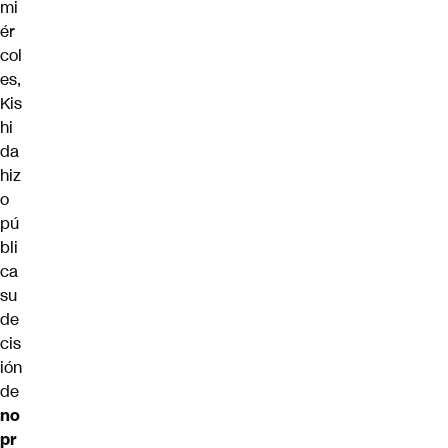
mi
ér
col
es,
Kis
hi
da
hiz
o
pú
bli
ca
su
de
cis
ión
de
no
pr