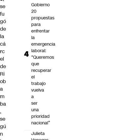
Gobierno
se
20
fu
propuestas
gó
para
de
enfrentar
la
la
cá
emergencia
laboral:
rc
“Queremos
el
que
de
recuperar
Ri
el
ob
trabajo
a
vuelva
m
a
ser
ba
una
,
prioridad
se
nacional”
gú
Julieta
n