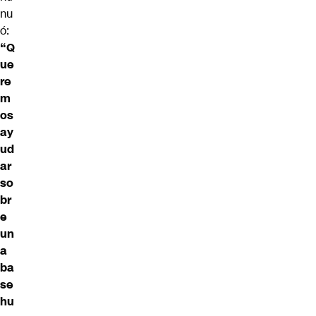
nu
ó:
“Q
ue
re
m
os
ay
ud
ar
so
br
e
un
a
ba
se
hu