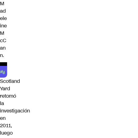
M
ad
ele
ine
M
cC
an
n.
Scotland
Yard
retomó
la
investigación
en
2011,
luego