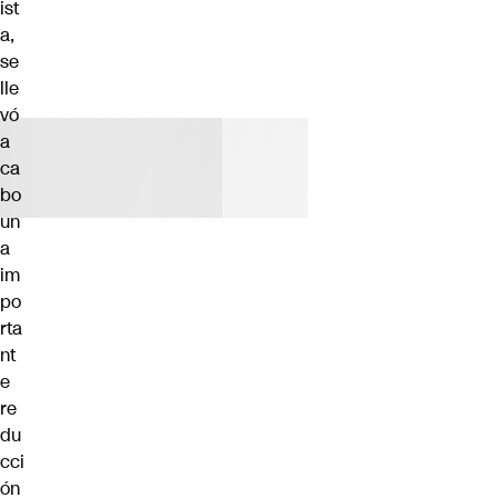
ist
a,
se
lle
vó
a
ca
bo
un
a
im
po
rta
nt
e
re
du
cci
ón