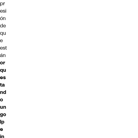
pr
esi
ón
de
qu
e
est
án
or
qu
es
ta
nd
o
un
go
lp
e
in