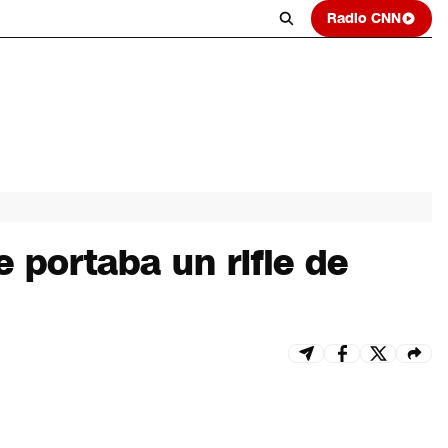
Radio CNN
 portaba un rifle de