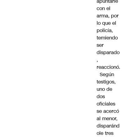
apuntarle
con el
arma, por
lo que el
policía,
temiendo
ser
disparado
,
reaccionó.
Según
testigos,
uno de
dos
oficiales
se acercó
al menor,
disparánd
ole tres