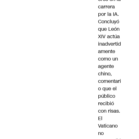
carrera
por la IA.
Concluyó
que León
XIV actúa
inadvertid
amente
como un
agente
chino,
comentari
o que el
público
recibió
con risas.
El
Vaticano
no