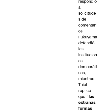
respondió
a
solicitude
s de
comentari
os.
Fukuyama
defendió
las
institucion
es
democráti
cas,
mientras
Thiel
replicó
que
“las
extrañas
formas