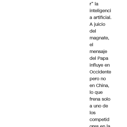
r” la
inteligenci
a artificial.
A juicio
del
magnate,
el
mensaje
del Papa
influye en
Occidente
pero no
en China,
lo que
frena solo
a uno de
los
competid
ores en la