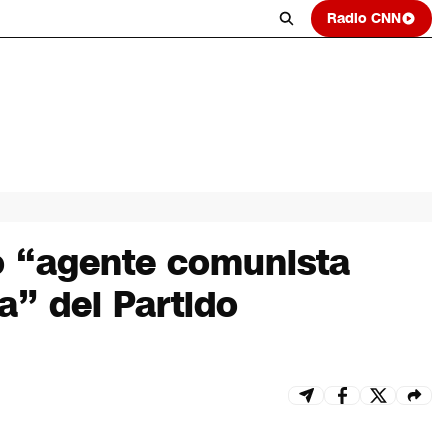
Radio CNN
o “agente comunista
a” del Partido