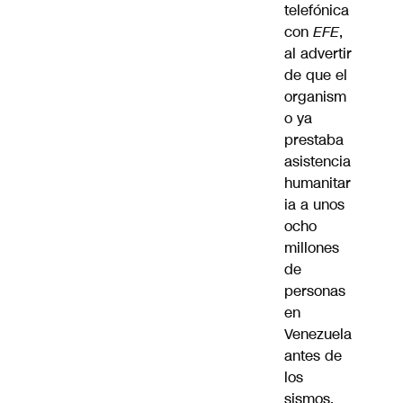
telefónica
con
EFE
,
al advertir
de que el
organism
o ya
prestaba
asistencia
humanitar
ia a unos
ocho
millones
de
personas
en
Venezuela
antes de
los
sismos.