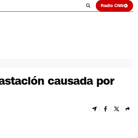
Radio CNN
astación causada por