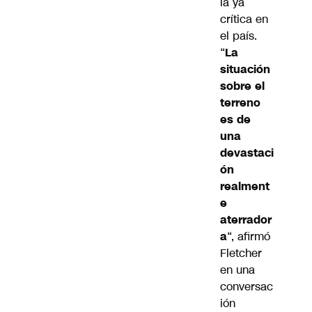
ia ya
crítica en
el país.
“
La
situación
sobre el
terreno
es de
una
devastaci
ón
realment
e
aterrador
a
“, afirmó
Fletcher
en una
conversac
ión