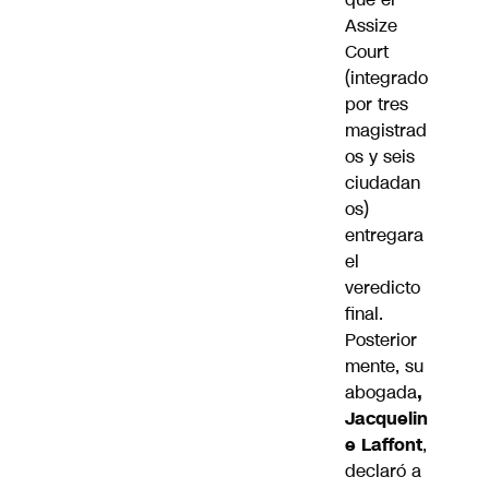
Assize
Court
(integrado
por tres
magistrad
os y seis
ciudadan
os)
entregara
el
veredicto
final.
Posterior
mente, su
abogada
,
Jacquelin
e Laffont
,
declaró a