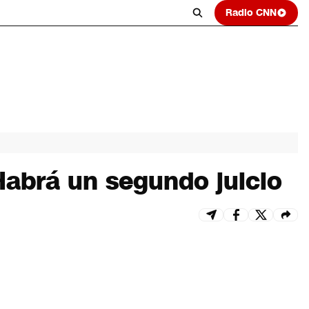
Radio CNN
Habrá un segundo juicio