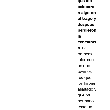
que les
colocaro
n algo en
el trago y
después
perdieron
la
concienci
a
. La
primera
informaci
ón que
tuvimos
fue que
los habían
asaltado y
que mi
hermano
tenía un