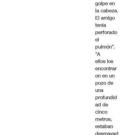
golpe en
la cabeza.
El amigo
tenía
perforado
el
pulmón”.
“A
ellos los
encontrar
on en un
pozo de
una
profundid
ad de
cinco
metros,
estaban
desmayad