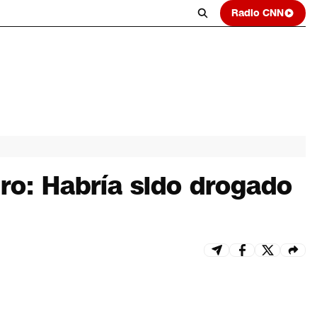
Radio CNN
ro: Habría sido drogado