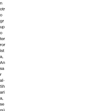
n
otr
o
gr
up
o
ter
ror
ist
a,
An
sa
r
al-
Sh
ari
a,
se
gú