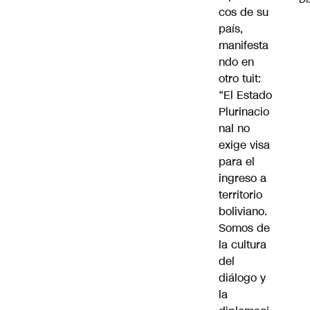
cos de su
país,
manifesta
ndo en
otro tuit:
“El Estado
Plurinacio
nal no
exige visa
para el
ingreso a
territorio
boliviano.
Somos de
la cultura
del
diálogo y
la