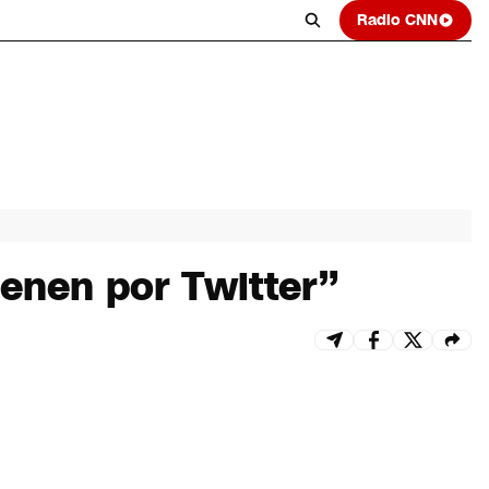
Radio CNN
ienen por Twitter”