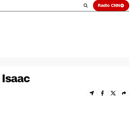
Radio CNN
 Isaac