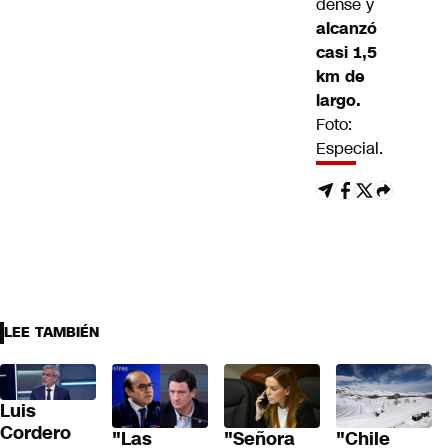
dense y
alcanzó
casi 1,5
km de
largo.
Foto:
Especial.
LEE TAMBIÉN
Luis
Cordero
"Las
"Señora
"Chile