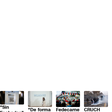
"Sin
"De forma
Fedecarne
CRUCH