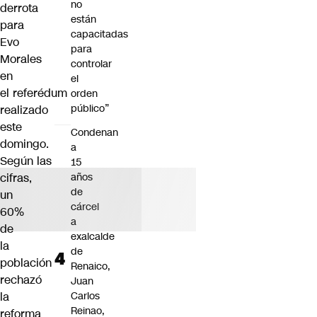
no
derrota
están
para
capacitadas
Evo
para
Morales
controlar
en
el
el
referédum
orden
público”
realizado
este
Condenan
domingo
.
a
Según las
15
cifras,
años
de
un
cárcel
60%
a
de
exalcalde
la
de
población
Renaico,
rechazó
Juan
la
Carlos
Reinao,
reforma