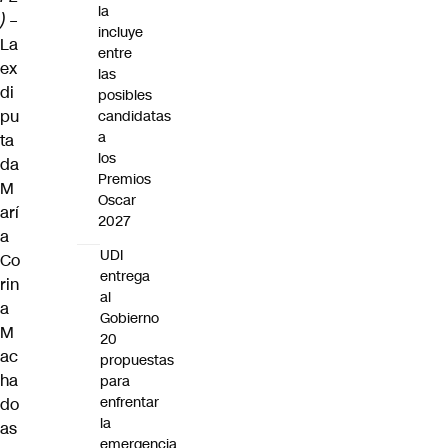
la
)
–
incluye
La
entre
ex
las
di
posibles
pu
candidatas
a
ta
los
da
Premios
M
Oscar
arí
2027
a
UDI
Co
entrega
rin
al
a
Gobierno
M
20
ac
propuestas
ha
para
enfrentar
do
la
as
emergencia