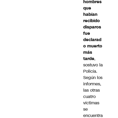
hombres
que
habían
recibido
disparos
fue
declarad
o muerto
más
tarde
,
sostuvo la
Policía.
Según los
informes,
las otras
cuatro
víctimas
se
encuentra