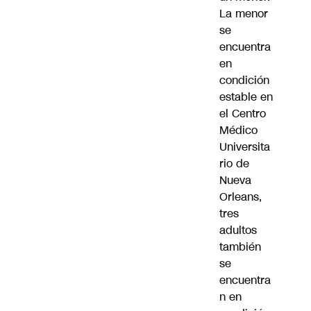
La menor
se
encuentra
en
condición
estable en
el Centro
Médico
Universita
rio de
Nueva
Orleans,
tres
adultos
también
se
encuentra
n en