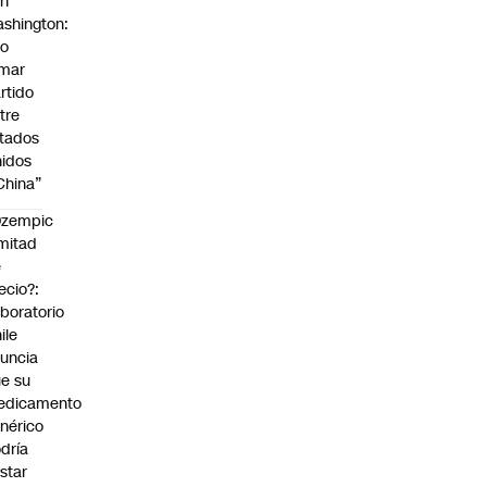
on
shington:
No
omar
rtido
tre
tados
idos
China”
Ozempic
mitad
e
ecio?:
boratorio
ile
uncia
e su
edicamento
nérico
dría
star