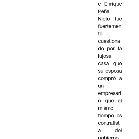
e Enrique
Peña
Nieto fue
fuertemen
te
cuestiona
do por la
lujosa
casa que
su esposa
compró a
un
empresari
o que al
mismo
tiempo es
contratist
a del
gobierno