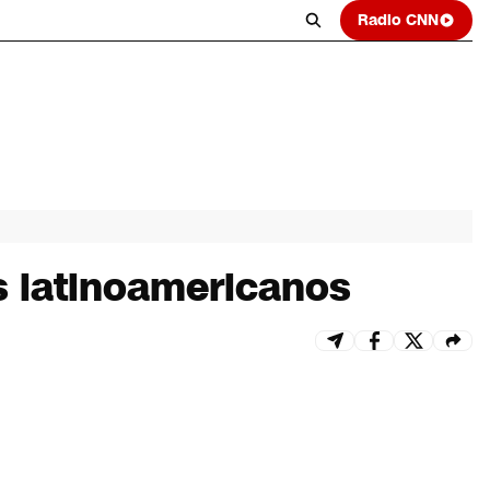
Radio CNN
 latinoamericanos