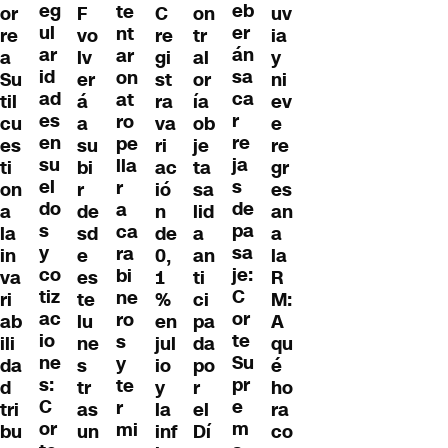
eg
eb
te
or
F
C
on
uv
ul
er
nt
re
vo
re
tr
ia
ar
án
ar
a
lv
gi
al
y
id
sa
on
Su
er
st
or
ni
ad
ca
at
til
á
ra
ía
ev
es
r
ro
cu
a
va
ob
e
en
re
pe
es
su
ri
je
re
su
ja
lla
ti
bi
ac
ta
gr
el
s
r
on
r
ió
sa
es
do
de
a
a
de
n
lid
an
s
pa
ca
la
sd
de
a
a
y
sa
ra
in
e
0,
an
la
co
je:
bi
va
es
1
ti
R
tiz
C
ne
ri
te
%
ci
M:
ac
or
ro
ab
lu
en
pa
A
io
te
s
ili
ne
jul
da
qu
ne
Su
y
da
s
io
po
é
s:
pr
te
d
tr
y
r
ho
C
e
r
tri
as
la
el
ra
or
m
mi
bu
un
inf
Dí
co