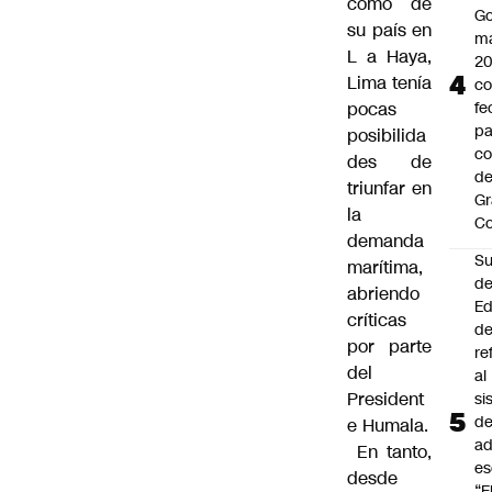
como de
Go
su país en
ma
L a Haya,
2
Lima tenía
c
pocas
fe
pa
posibilida
co
des de
de
triunfar en
Gr
la
C
demanda
Su
marítima,
d
abriendo
Ed
críticas
de
por parte
re
del
al
President
si
d
e Humala.
ad
En tanto,
es
desde
“E