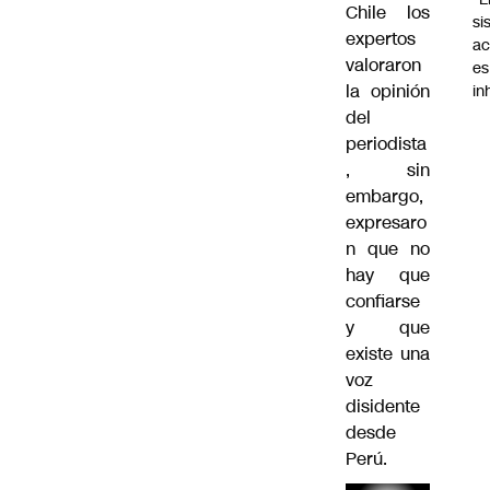
Chile los
si
expertos
ac
valoraron
es
la opinión
i
del
periodista
, sin
embargo,
expresaro
n que no
hay que
confiarse
y que
existe una
voz
disidente
desde
Perú.