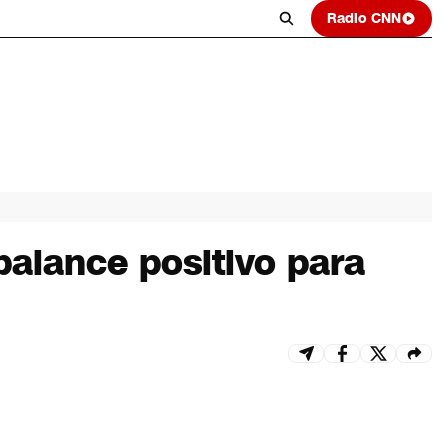
Radio CNN
balance positivo para