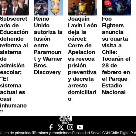
Subsecret
Reino
Joaquín
Foo
ario de
Unido
Lavín León
Fighters
Educación
autoriza la
deja la
anuncia
defiende
fusión
cárcel:
su cuarta
reforma al
entre
Corte de
visita a
sistema
Paramoun
Apelacion
Chile:
de
t y Warner
es revoca
Tocarán el
admisión
Bros.
prisión
28 de
escolar:
Discovery
preventiva
febrero en
“El
y decreta
el Parque
sistema
arresto
Estadio
actual es
domiciliari
Nacional
casi
o
inhumano
”
lítica de privacidad
Términos y condiciones
Publicidad Servel CNN Chile Digital
Pub