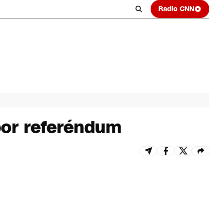
Radio CNN
 por referéndum