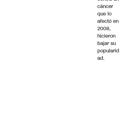
cáncer
que lo
afectó en
2008,
hicieron
bajar su
popularid
ad.