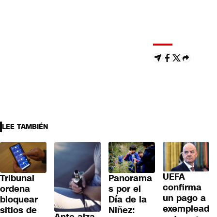
LEE TAMBIÉN
UEFA
Tribunal
Panorama
confirma
ordena
s por el
un pago a
bloquear
Día de la
exemplead
sitios de
Niñez: